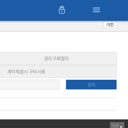
이전
권리구제절차
계약체결시 구비서류
검색
TOP
▲