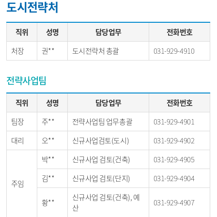
도시전략처
직위
성명
담당업무
전화번호
처장
권**
도시전략처 총괄
031-929-4910
전략사업팀
직위
성명
담당업무
전화번호
팀장
주**
전략사업팀 업무총괄
031-929-4901
대리
오**
신규사업검토(도시)
031-929-4902
박**
신규사업 검토(건축)
031-929-4905
김**
신규사업 검토(단지)
031-929-4904
주임
신규사업 검토(건축), 예
황**
031-929-4907
산