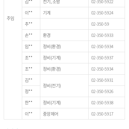
김**
전기, 소방
02-350-5922
이**
기계
02-350-5924
주임
추**
02-350-59
손**
환경
02-350-5933
임**
정비(환경)
02-350-5934
조**
정비(기계)
02-350-5937
조**
정비(환경)
02-350-5934
김**
02-350-5931
정비(전기)
정**
02-350-5926
한**
정비(기계)
02-350-5938
이**
중앙제어
02-350-5917