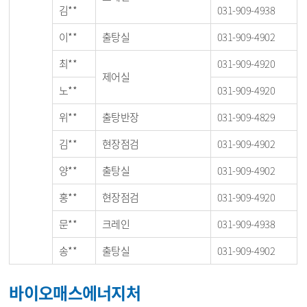
김**
031-909-4938
이**
출탕실
031-909-4902
최**
031-909-4920
제어실
노**
031-909-4920
위**
출탕반장
031-909-4829
김**
현장점검
031-909-4902
양**
출탕실
031-909-4902
홍**
현장점검
031-909-4920
문**
크레인
031-909-4938
송**
출탕실
031-909-4902
바이오매스에너지처