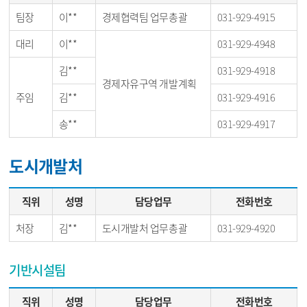
팀장
이**
경제협력팀 업무총괄
031-929-4915
대리
이**
031-929-4948
김**
031-929-4918
경제자유구역 개발계획
주임
김**
031-929-4916
송**
031-929-4917
도시개발처
직위
성명
담당업무
전화번호
처장
김**
도시개발처 업무총괄
031-929-4920
기반시설팀
직위
성명
담당업무
전화번호