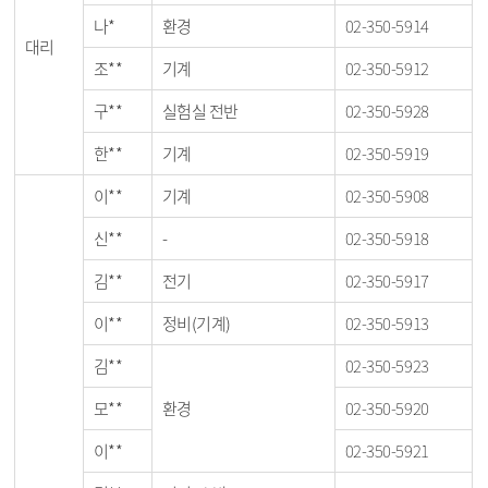
나*
환경
02-350-5914
대리
조**
기계
02-350-5912
구**
실험실 전반
02-350-5928
한**
기계
02-350-5919
이**
기계
02-350-5908
신**
-
02-350-5918
김**
전기
02-350-5917
이**
정비(기계)
02-350-5913
김**
02-350-5923
모**
환경
02-350-5920
이**
02-350-5921