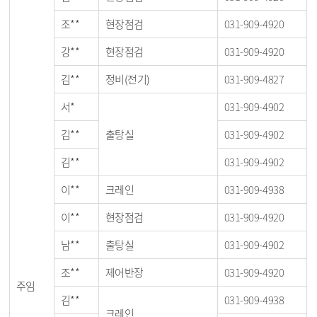
조**
현장점검
031-909-4920
강**
현장점검
031-909-4920
김**
정비(전기)
031-909-4827
서*
031-909-4902
김**
출탕실
031-909-4902
김**
031-909-4902
이**
크레인
031-909-4938
이**
현장점검
031-909-4920
남**
출탕실
031-909-4902
조**
제어반장
031-909-4920
주임
김**
031-909-4938
크레인