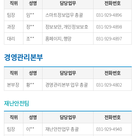
직위
성명
담당업무
전화번호
팀장
임**
스마트정보업무 총괄
031-929-4896
과장
정**
정보보안, 개인정보보호
031-929-4898
대리
조**
홈페이지, 행망
031-929-4897
경영관리본부
직위
성명
담당업무
전화번호
본부장
황**
경영관리본부 업무 총괄
031-929-4802
재난안전팀
직위
성명
담당업무
전화번호
팀장
이**
재난안전업무 총괄
031-929-4940